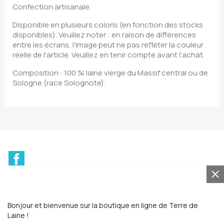
Confection artisanale.
Disponible en plusieurs coloris (en fonction des stocks
disponibles). Veuillez noter : en raison de différences
entre les écrans, l'image peut ne pas refléter la couleur
réelle de l'article. Veuillez en tenir compte avant l'achat.
Composition : 100 % laine vierge du Massif central ou de
Sologne (race Solognote).
Facebook
Bonjour et bienvenue sur la boutique en ligne de Terre de
Laine !
INFOS LÉGALES
