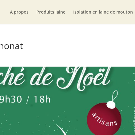
A propos
Produits laine
Isolation en laine de mouton
nonat