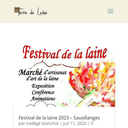
Festival de la laine 2023 – Sauxillanges
par
nadège blanchot
|
Juil 11, 2023
| 0