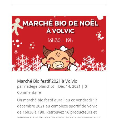
Marché Bio festif 2021 à Volvic
par
nadège blanchot
|
Déc 14, 2021
| 0
Commentaire
Un marché bio festif aura lieu ce vendredi 17
décembre 2021 au complexe sportif de Volvic
de 16h30 à 19h. Retrouvez 16 producteurs et
artisans bio et locaux avec, bien sûr parmi eux,